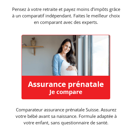
Pensez à votre retraite et payez moins d’impôts grâce
à un comparatif indépendant. Faites le meilleur choix
en comparant avec des experts.
Comparateur assurance prénatale Suisse. Assurez
votre bébé avant sa naissance. Formule adaptée à
votre enfant, sans questionnaire de santé.