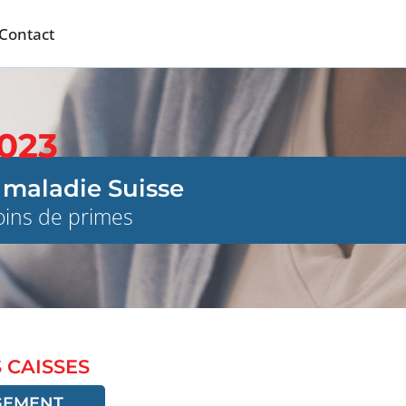
Contact
2023
 maladie Suisse
moins de primes
 CAISSES
GEMENT