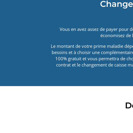
Changer
Vous en avez assez de payer pour de
économisez de l
Le montant de votre prime maladie dépen
besoins et à choisir une complémentair
100% gratuit et vous permettra de choi
contrat et le changement de caisse ma
D