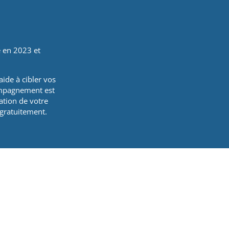
e en 2023 et
ide à cibler vos
ompagnement est
ation de votre
 gratuitement.