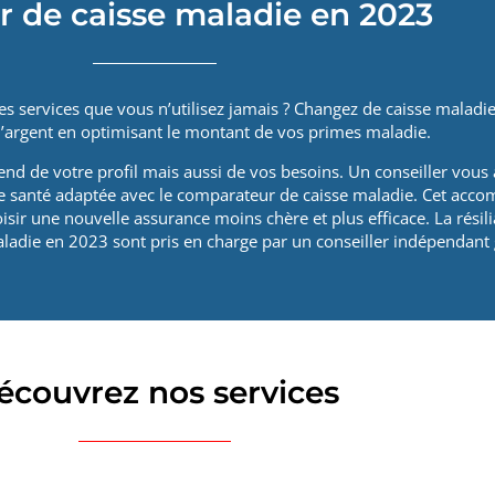
 de caisse maladie en 2023
s services que vous n’utilisez jamais ? Changez de caisse maladi
’argent en optimisant le montant de vos primes maladie.
d de votre profil mais aussi de vos besoins. Un conseiller vous a
e santé adaptée avec le comparateur de caisse maladie. Cet acc
sir une nouvelle assurance moins chère et plus efficace. La résili
ladie en 2023 sont pris en charge par un conseiller indépendant
écouvrez nos services