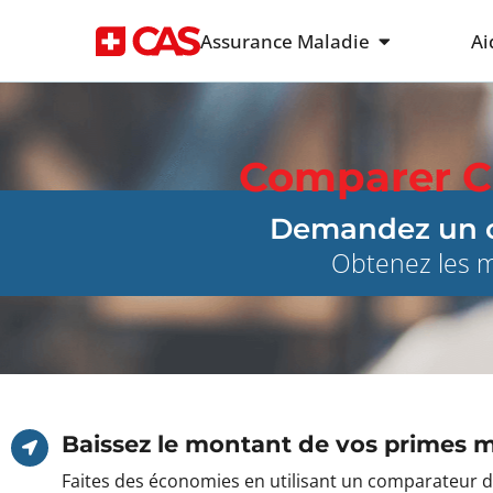
Assurance Maladie
Ai
Comparer Ca
Demandez un co
Obtenez les me
Baissez le montant de vos primes m
Faites des économies en utilisant un comparateur d