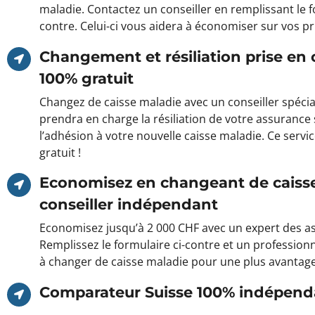
maladie. Contactez un conseiller en remplissant le f
contre. Celui-ci vous aidera à économiser sur vos p
Changement et résiliation prise en
100% gratuit
Changez de caisse maladie avec un conseiller spécial
prendra en charge la résiliation de votre assurance 
l’adhésion à votre nouvelle caisse maladie. Ce servi
gratuit !
Economisez en changeant de caiss
conseiller indépendant
Economisez jusqu’à 2 000 CHF avec un expert des a
Remplissez le formulaire ci-contre et un profession
à changer de caisse maladie pour une plus avantag
Comparateur Suisse 100% indépend